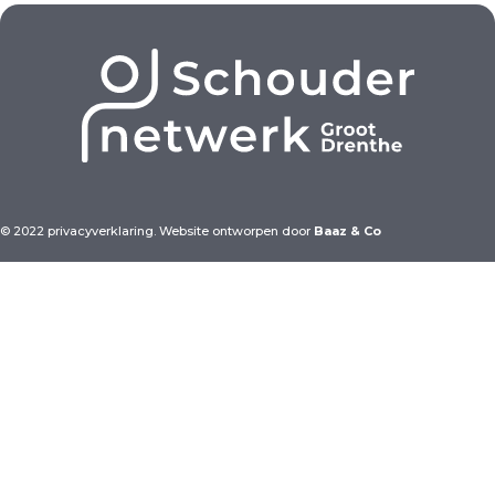
© 2022 privacyverklaring. Website ontworpen door
Baaz & Co